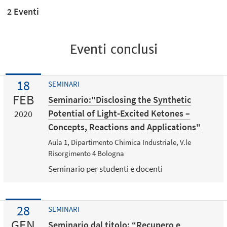
2 Eventi
Eventi conclusi
18
SEMINARI
FEB
Seminario:"Disclosing the Synthetic
Potential of Light‐Excited Ketones –
2020
Concepts, Reactions and Applications"
Aula 1, Dipartimento Chimica Industriale, V.le
Risorgimento 4 Bologna
Seminario per studenti e docenti
28
SEMINARI
GEN
Seminario dal titolo: “Recupero e