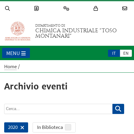
DIPARTIMENTO DI
CHIMICA INDUSTRIALE "TOSO
MONTANARI"
MENU
IT
EN
Home
Archivio eventi
In Biblioteca
2020