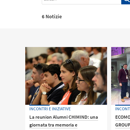
6 Notizie
INCONTRI E INIZIATIVE
INCONTR
La reunion Alumni CHIMIND: una
ECOMON
giornata tra memoria e
GROU