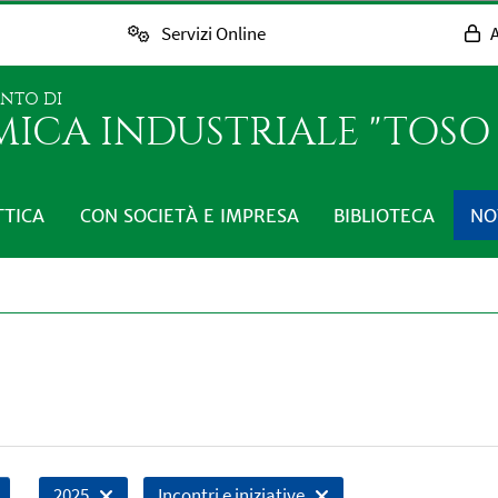
Servizi Online
A
ENTO DI
MICA INDUSTRIALE "TOS
TTICA
CON SOCIETÀ E IMPRESA
BIBLIOTECA
NO
2025
Incontri e iniziative