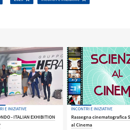
I E INIZIATIVE
INCONTRI E INIZIATIVE
DO - ITALIAN EXHIBITION
Rassegna cinematografica 
P
al Cinema