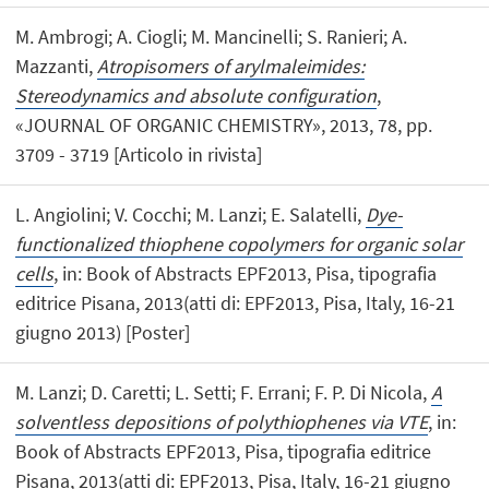
M. Ambrogi; A. Ciogli; M. Mancinelli; S. Ranieri; A.
Mazzanti,
Atropisomers of arylmaleimides:
Stereodynamics and absolute configuration
,
«JOURNAL OF ORGANIC CHEMISTRY», 2013, 78, pp.
3709 - 3719 [Articolo in rivista]
L. Angiolini; V. Cocchi; M. Lanzi; E. Salatelli,
Dye-
functionalized thiophene copolymers for organic solar
cells
, in: Book of Abstracts EPF2013, Pisa, tipografia
editrice Pisana, 2013(atti di: EPF2013, Pisa, Italy, 16-21
giugno 2013) [Poster]
M. Lanzi; D. Caretti; L. Setti; F. Errani; F. P. Di Nicola,
A
solventless depositions of polythiophenes via VTE
, in:
Book of Abstracts EPF2013, Pisa, tipografia editrice
Pisana, 2013(atti di: EPF2013, Pisa, Italy, 16-21 giugno