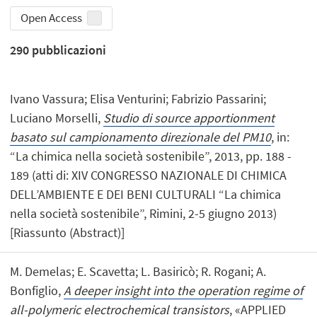
Open Access
290
pubblicazioni
Ivano Vassura; Elisa Venturini; Fabrizio Passarini;
Luciano Morselli,
Studio di source apportionment
basato sul campionamento direzionale del PM10
, in:
“La chimica nella società sostenibile”, 2013, pp. 188 -
189 (atti di: XIV CONGRESSO NAZIONALE DI CHIMICA
DELL’AMBIENTE E DEI BENI CULTURALI “La chimica
nella società sostenibile”, Rimini, 2-5 giugno 2013)
[Riassunto (Abstract)]
M. Demelas; E. Scavetta; L. Basiricò; R. Rogani; A.
Bonfiglio,
A deeper insight into the operation regime of
all-polymeric electrochemical transistors
, «APPLIED