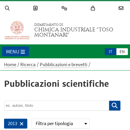
DIPARTIMENTO DI
CHIMICA INDUSTRIALE "TOSO
MONTANARI"
MENU
IT
EN
Home
Ricerca
Pubblicazioni e brevetti
Pubblicazioni scientifiche
Filtra per tipologia
2013