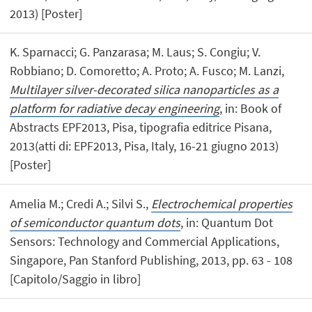
2013) [Poster]
K. Sparnacci; G. Panzarasa; M. Laus; S. Congiu; V.
Robbiano; D. Comoretto; A. Proto; A. Fusco; M. Lanzi,
Multilayer silver-decorated silica nanoparticles as a
platform for radiative decay engineering
, in: Book of
Abstracts EPF2013, Pisa, tipografia editrice Pisana,
2013(atti di: EPF2013, Pisa, Italy, 16-21 giugno 2013)
[Poster]
Amelia M.; Credi A.; Silvi S.,
Electrochemical properties
of semiconductor quantum dots
, in: Quantum Dot
Sensors: Technology and Commercial Applications,
Singapore, Pan Stanford Publishing, 2013, pp. 63 - 108
[Capitolo/Saggio in libro]