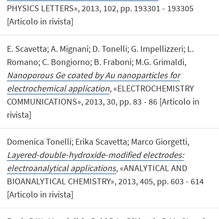
PHYSICS LETTERS», 2013, 102, pp. 193301 - 193305
[Articolo in rivista]
E. Scavetta; A. Mignani; D. Tonelli; G. Impellizzeri; L.
Romano; C. Bongiorno; B. Fraboni; M.G. Grimaldi,
Nanoporous Ge coated by Au nanoparticles for
electrochemical application
, «ELECTROCHEMISTRY
COMMUNICATIONS», 2013, 30, pp. 83 - 86 [Articolo in
rivista]
Domenica Tonelli; Erika Scavetta; Marco Giorgetti,
Layered-double-hydroxide-modified electrodes:
electroanalytical applications
, «ANALYTICAL AND
BIOANALYTICAL CHEMISTRY», 2013, 405, pp. 603 - 614
[Articolo in rivista]