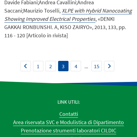
Davide Fabiani;Andrea Cavallini;Andrea
Saccani;Maurizio Toselli,
XLPE with Hybrid Nanocoating
Showing Improved Electrical Properties
, «DENKI
GAKKAI RONBUNSHI. A, KISO ZAIRYO», 2013, 133, pp.
116 - 120 [Articolo in rivista]
1
2
3
4
...
15
LINK UTILI
Contatti
Area riservata SVC e Modulistica di Dipartimento
Prenotazione strumenti laboratori CILDIC