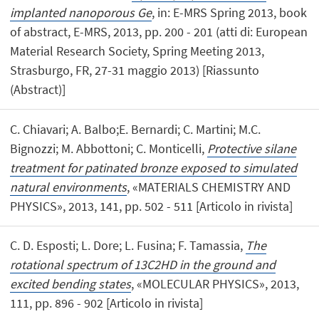
implanted nanoporous Ge
, in: E-MRS Spring 2013, book
of abstract, E-MRS, 2013, pp. 200 - 201 (atti di: European
Material Research Society, Spring Meeting 2013,
Strasburgo, FR, 27-31 maggio 2013) [Riassunto
(Abstract)]
C. Chiavari; A. Balbo;E. Bernardi; C. Martini; M.C.
Bignozzi; M. Abbottoni; C. Monticelli,
Protective silane
treatment for patinated bronze exposed to simulated
natural environments
, «MATERIALS CHEMISTRY AND
PHYSICS», 2013, 141, pp. 502 - 511 [Articolo in rivista]
C. D. Esposti; L. Dore; L. Fusina; F. Tamassia,
The
rotational spectrum of 13C2HD in the ground and
excited bending states
, «MOLECULAR PHYSICS», 2013,
111, pp. 896 - 902 [Articolo in rivista]