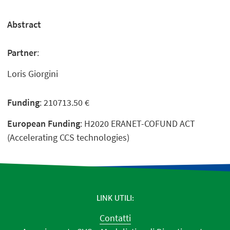
Abstract
Partner
:
Loris Giorgini
Funding
: 210713.50 €
European Funding
: H2020 ERANET-COFUND ACT
(Accelerating CCS technologies)
LINK UTILI
Contatti