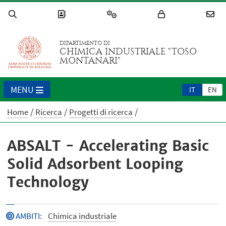
DIPARTIMENTO DI
CHIMICA INDUSTRIALE "TOSO
MONTANARI"
MENU
IT
EN
Home
Ricerca
Progetti di ricerca
ABSALT - Accelerating Basic
Solid Adsorbent Looping
Technology
AMBITI
:
Chimica industriale