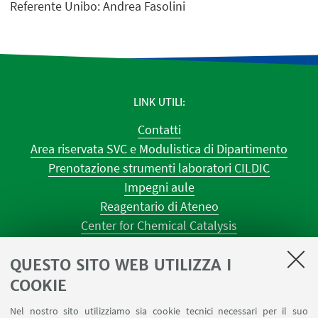
Referente Unibo: Andrea Fasolini
LINK UTILI
Contatti
Area riservata SVC e Modulistica di Dipartimento
Prenotazione strumenti laboratori CILDIC
Impegni aule
Reagentario di Ateneo
Center for Chemical Catalysis
AULE U.E. 1 NAVILE
QUESTO SITO WEB UTILIZZA I
AULE U.E. 4 NAVILE
LABORATORI U.E. 5 NAVILE
COOKIE
Prenotazioni sale riunioni distretto Navile
Nel nostro sito utilizziamo sia cookie tecnici necessari per il suo