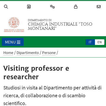
DIPARTIMENTO DI
CHIMICA INDUSTRIALE "TOSO
MONTANARI"
MENU
IT
EN
Home
Dipartimento
Persone
Visiting professor e
researcher
Studiosi in visita al Dipartimento per attività di
ricerca, di collaborazione o di scambio
scientifico.