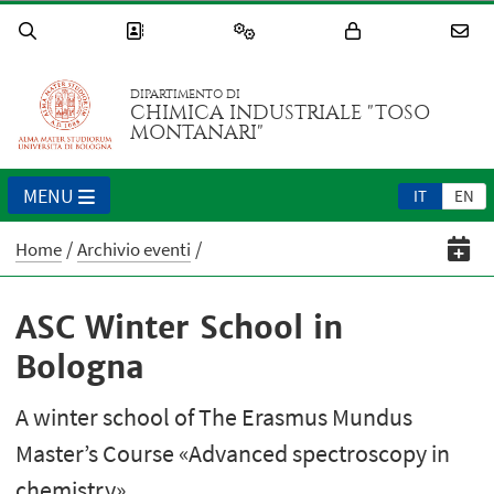
DIPARTIMENTO DI
CHIMICA INDUSTRIALE "TOSO
MONTANARI"
MENU
IT
EN
Home
Archivio eventi
ASC Winter School in
Bologna
A winter school of The Erasmus Mundus
Master’s Course «Advanced spectroscopy in
chemistry»