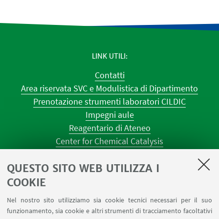
LINK UTILI
Contatti
Area riservata SVC e Modulistica di Dipartimento
Prenotazione strumenti laboratori CILDIC
Impegni aule
Reagentario di Ateneo
Center for Chemical Catalysis
AULE U.E. 1 NAVILE
QUESTO SITO WEB UTILIZZA I
AULE U.E. 4 NAVILE
LABORATORI U.E. 5 NAVILE
COOKIE
Prenotazioni sale riunioni distretto Navile
Nel nostro sito utilizziamo sia cookie tecnici necessari per il suo
Prenotazione NMR Navile
funzionamento, sia cookie e altri strumenti di tracciamento facoltativi