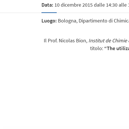
Data:
10 dicembre 2015 dalle 14:30 alle 
Luogo:
Bologna, Dipartimento di Chimica 
Il Prof. Nicolas Bion,
Institut de Chimie 
titolo:
“
The utili