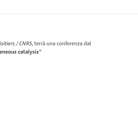
Poitiers / CNRS
, terrà una conferenza dal
geneous catalysis”