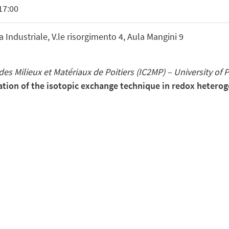
17:00
Industriale, V.le risorgimento 4, Aula Mangini 9
des Milieux et Matériaux de Poitiers (IC2MP) – University of 
zation of the isotopic exchange technique in redox hetero