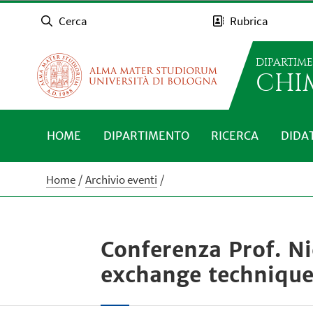
Cerca
Rubrica
DIPARTIM
CHI
HOME
DIPARTIMENTO
RICERCA
DIDA
Home
Archivio eventi
Conferenza Prof. Nic
exchange technique