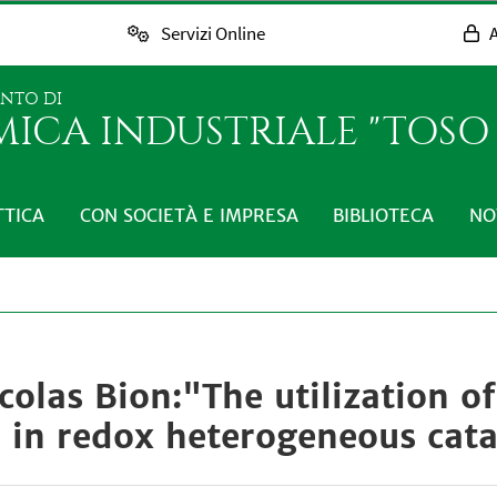
Servizi Online
A
ENTO DI
MICA INDUSTRIALE "TOS
TTICA
CON SOCIETÀ E IMPRESA
BIBLIOTECA
NO
olas Bion:"The utilization of
 in redox heterogeneous cata