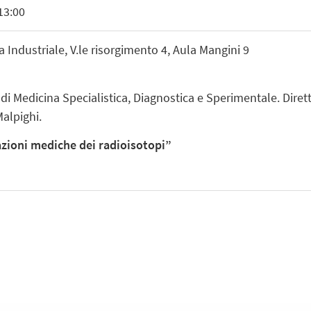
13:00
Industriale, V.le risorgimento 4, Aula Mangini 9
di Medicina Specialistica, Diagnostica e Sperimentale. Diret
Malpighi.
azioni mediche dei radioisotopi”