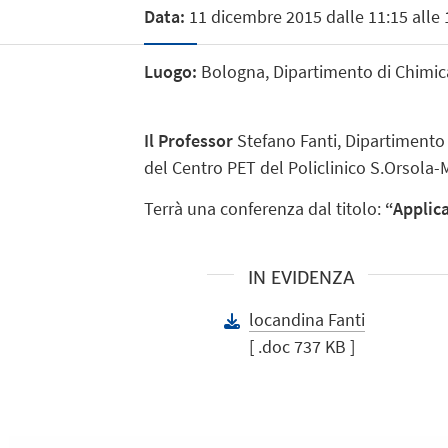
Data:
11 dicembre 2015 dalle 11:15 alle 
Luogo:
Bologna, Dipartimento di Chimica 
Il Professor
Stefano Fanti, Dipartimento 
del Centro PET del Policlinico S.Orsola-
Terrà una conferenza dal titolo:
“Applic
IN EVIDENZA
locandina Fanti
[ .doc 737 KB ]