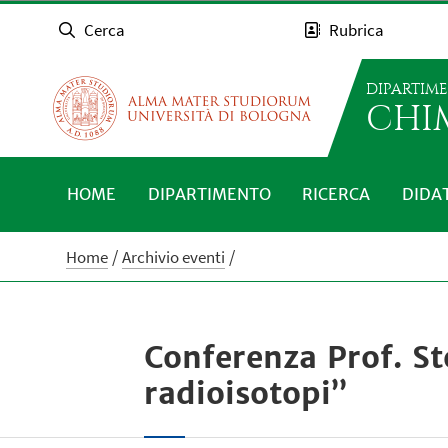
Cerca
Rubrica
DIPARTIM
CHI
HOME
DIPARTIMENTO
RICERCA
DIDA
Home
Archivio eventi
Conferenza Prof. St
radioisotopi”