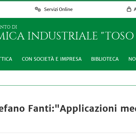
Servizi Online
A
ENTO DI
MICA INDUSTRIALE "TOS
TTICA
CON SOCIETÀ E IMPRESA
BIBLIOTECA
NO
efano Fanti:"Applicazioni me