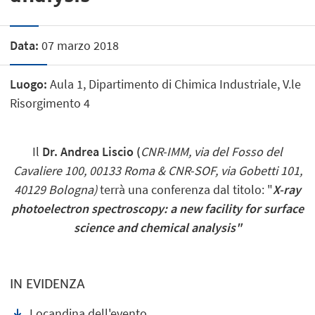
Data:
07 marzo 2018
Luogo:
Aula 1, Dipartimento di Chimica Industriale, V.le
Risorgimento 4
Il
Dr. Andrea Liscio (
CNR-IMM, via del Fosso del
Cavaliere 100, 00133 Roma & CNR-SOF, via Gobetti 101,
40129 Bologna)
​terrà una conferenza dal titolo: "
X-ray
photoelectron spectroscopy: a new facility for surface
science and chemical analysis"
IN EVIDENZA
Locandina dell'evento