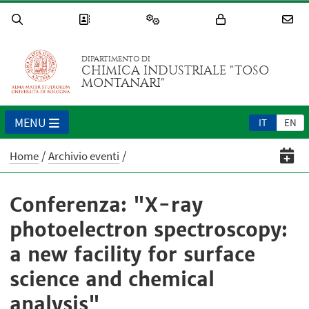
DIPARTIMENTO DI
CHIMICA INDUSTRIALE "TOSO
MONTANARI"
MENU
IT
EN
Home
Archivio eventi
Conferenza: "X-ray
photoelectron spectroscopy:
a new facility for surface
science and chemical
analysis"