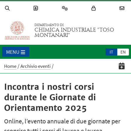
DIPARTIMENTO DI
CHIMICA INDUSTRIALE "TOSO
MONTANARI"
MENU
IT
EN
Home
Archivio eventi
Incontra i nostri corsi
durante le Giornate di
Orientamento 2025
Online, l’evento annuale di due giornate per
scoprire tutti i corsi di laurea e laurea