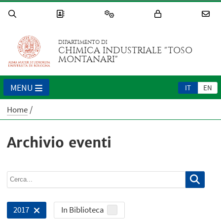
DIPARTIMENTO DI
CHIMICA INDUSTRIALE "TOSO
MONTANARI"
MENU
IT
EN
Home
Archivio eventi
In Biblioteca
2017