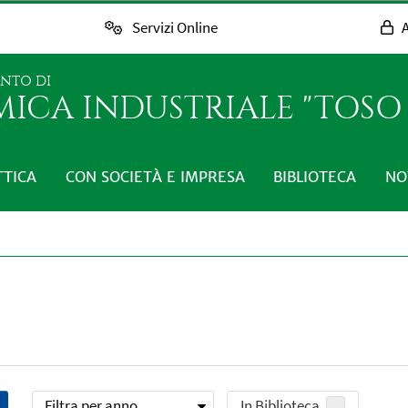
Servizi Online
A
ENTO DI
MICA INDUSTRIALE "TOS
TTICA
CON SOCIETÀ E IMPRESA
BIBLIOTECA
NO
Filtra per anno
In Biblioteca