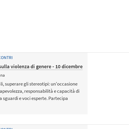
CONTRI
sulla violenza di genere - 10 dicembre
nna
i, superare gli stereotipi: un'occasione
apevolezza, responsabilità e capacità di
a sguardi e voci esperte. Partecipa