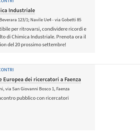
CONTRI
ca Industriale
 Beverara 123/1; Navile Ue4 - via Gobetti 85
ibile per ritrovarsi, condividere ricordi e
lto di Chimica Industriale. Prenota ora il
ion del 20 prossimo settembre!
CONTRI
 Europea dei ricercatori a Faenza
i, via San Giovanni Bosco 1, Faenza
incontro pubblico con ricercatori