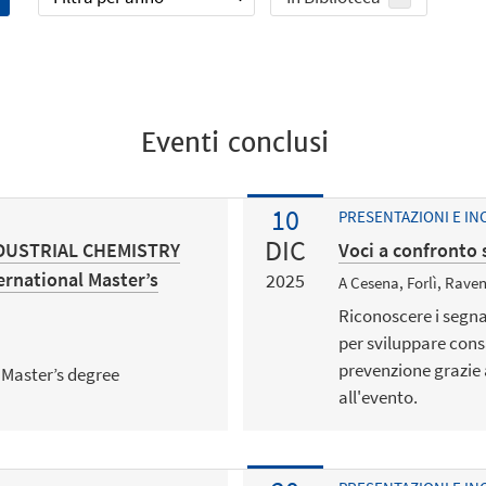
Eventi conclusi
10
PRESENTAZIONI E IN
DIC
DUSTRIAL CHEMISTRY
Voci a confronto 
ernational Master’s
2025
A Cesena, Forlì, Rave
Riconoscere i segnal
per sviluppare cons
prevenzione grazie 
 Master’s degree
all'evento.