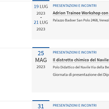
19
LUG
PRESENTAZIONI E INCONTRI
Adrion Trainee Workshop con gl
2023
Palazzo Badoer San Polo 2468, Venez
21
LUG
2023
25
PRESENTAZIONI E INCONTRI
MAG
Il distretto chimico del Navile
2023
Polo Didattico del Navile Via della B
Giornata di presentazione dei Dip
31
PRESENTAZIONI E INCONTRI