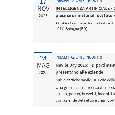
17
PRESENTAZIONI E INCONTRI
NOV
INTELLIGENZA ARTIFICIALE - Co
plasmare i materiali del futur
2025
AULA A - Complesso Navile Edificio U.
40131 Bologna (BO)
28
PRESENTAZIONI E INCONTRI
MAG
Navile Day 2025: i Dipartiment
presentano alle aziende
2025
Aule didattiche Navile, UE1 •Via dell
Una giornata tra ricerca e impres
studio, poster, brevetti, incontri
con aziende del settore chimico-