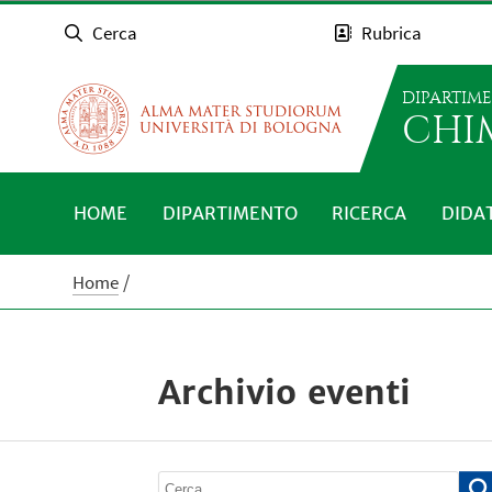
Cerca
Rubrica
DIPARTIM
CHI
HOME
DIPARTIMENTO
RICERCA
DIDA
Home
Archivio eventi