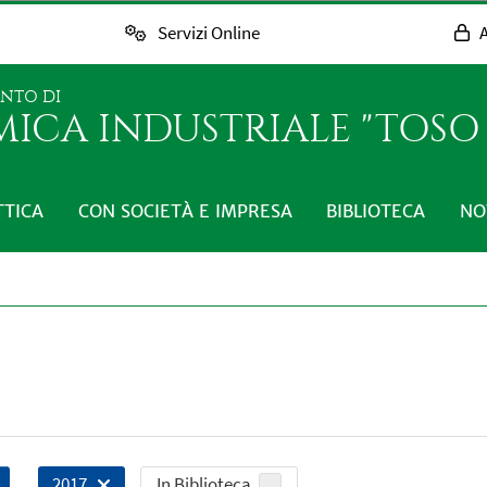
Servizi Online
A
ENTO DI
MICA INDUSTRIALE "TOS
TTICA
CON SOCIETÀ E IMPRESA
BIBLIOTECA
NO
In Biblioteca
2017