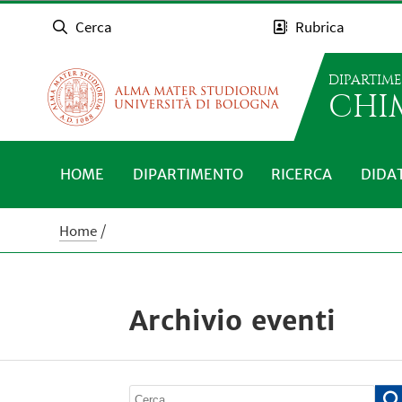
Cerca
Rubrica
DIPARTIM
CHI
HOME
DIPARTIMENTO
RICERCA
DIDA
Home
Archivio eventi