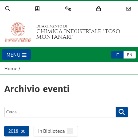
DIPARTIMENTO DI
CHIMICA INDUSTRIALE "TOSO
MONTANARI"
MENU
IT
EN
Home
Archivio eventi
In Biblioteca
2018