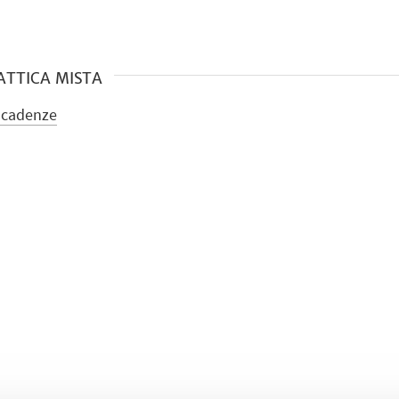
ATTICA MISTA
 scadenze