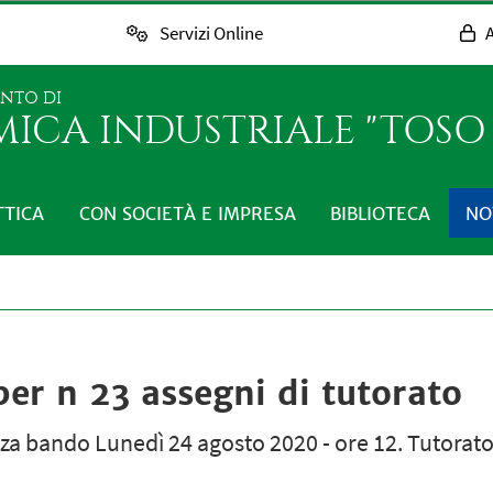
Servizi Online
A
ENTO DI
MICA INDUSTRIALE "TOS
TTICA
CON SOCIETÀ E IMPRESA
BIBLIOTECA
NO
er n 23 assegni di tutorato
a bando Lunedì 24 agosto 2020 - ore 12. Tutorato p