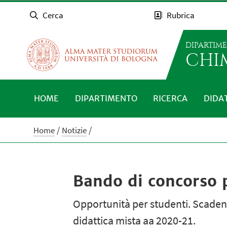
Cerca
Rubrica
DIPARTIM
CHI
HOME
DIPARTIMENTO
RICERCA
DIDA
Home
Notizie
Bando di concorso p
Opportunità per studenti. Scadenz
didattica mista aa 2020-21.