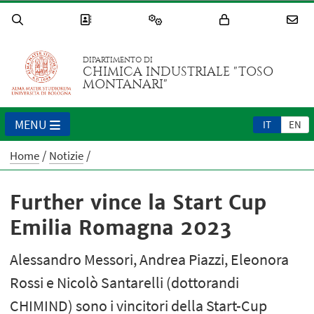
DIPARTIMENTO DI
CHIMICA INDUSTRIALE "TOSO
MONTANARI"
MENU
IT
EN
Home
Notizie
Further vince la Start Cup
Emilia Romagna 2023
Alessandro Messori, Andrea Piazzi, Eleonora
Rossi e Nicolò Santarelli (dottorandi
CHIMIND) sono i vincitori della Start-Cup