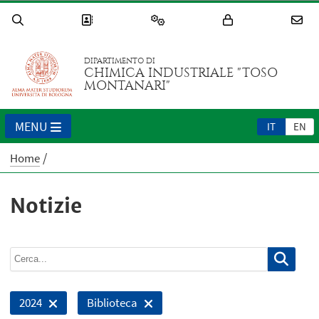
DIPARTIMENTO DI
CHIMICA INDUSTRIALE "TOSO
MONTANARI"
MENU
IT
EN
Home
Notizie
2024
Biblioteca