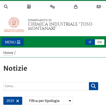
DIPARTIMENTO DI
CHIMICA INDUSTRIALE "TOSO
MONTANARI"
MENU
IT
EN
Home
Notizie
Filtra per tipologia
2019