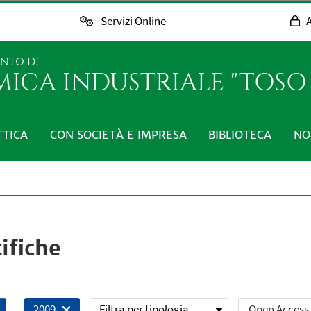
Servizi Online
A
ENTO DI
MICA INDUSTRIALE "TOS
TTICA
CON SOCIETÀ E IMPRESA
BIBLIOTECA
NO
ifiche
Filtra per tipologia
Open Access
2009