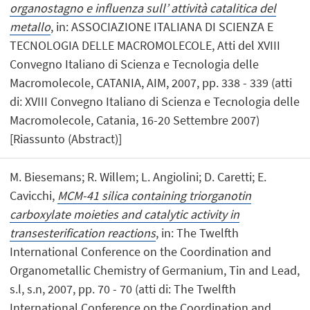
organostagno e influenza sull’ attività catalitica del
metallo
, in: ASSOCIAZIONE ITALIANA DI SCIENZA E
TECNOLOGIA DELLE MACROMOLECOLE, Atti del XVIII
Convegno Italiano di Scienza e Tecnologia delle
Macromolecole, CATANIA, AIM, 2007, pp. 338 - 339 (atti
di: XVIII Convegno Italiano di Scienza e Tecnologia delle
Macromolecole, Catania, 16-20 Settembre 2007)
[Riassunto (Abstract)]
M. Biesemans; R. Willem; L. Angiolini; D. Caretti; E.
Cavicchi,
MCM-41 silica containing triorganotin
carboxylate moieties and catalytic activity in
transesterification reactions
, in: The Twelfth
International Conference on the Coordination and
Organometallic Chemistry of Germanium, Tin and Lead,
s.l, s.n, 2007, pp. 70 - 70 (atti di: The Twelfth
International Conference on the Coordination and