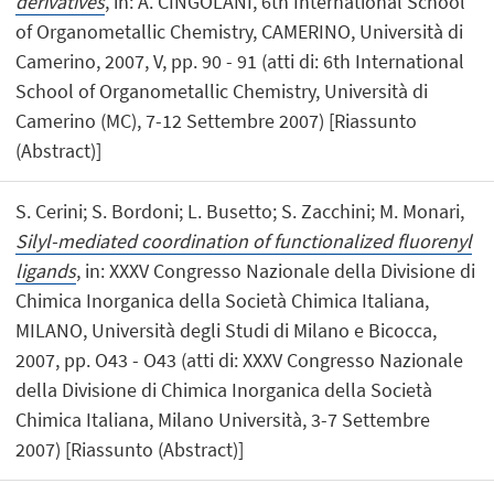
derivatives
, in: A. CINGOLANI, 6th International School
of Organometallic Chemistry, CAMERINO, Università di
Camerino, 2007, V, pp. 90 - 91 (atti di: 6th International
School of Organometallic Chemistry, Università di
Camerino (MC), 7-12 Settembre 2007) [Riassunto
(Abstract)]
S. Cerini; S. Bordoni; L. Busetto; S. Zacchini; M. Monari,
Silyl-mediated coordination of functionalized fluorenyl
ligands
, in: XXXV Congresso Nazionale della Divisione di
Chimica Inorganica della Società Chimica Italiana,
MILANO, Università degli Studi di Milano e Bicocca,
2007, pp. O43 - O43 (atti di: XXXV Congresso Nazionale
della Divisione di Chimica Inorganica della Società
Chimica Italiana, Milano Università, 3-7 Settembre
2007) [Riassunto (Abstract)]