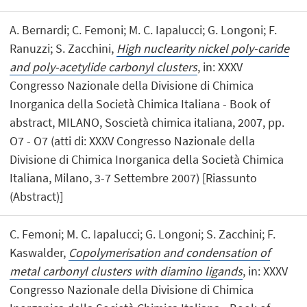
A. Bernardi; C. Femoni; M. C. Iapalucci; G. Longoni; F.
Ranuzzi; S. Zacchini,
High nuclearity nickel poly-caride
and poly-acetylide carbonyl clusters
, in: XXXV
Congresso Nazionale della Divisione di Chimica
Inorganica della Società Chimica Italiana - Book of
abstract, MILANO, Soscietà chimica italiana, 2007, pp.
O7 - O7 (atti di: XXXV Congresso Nazionale della
Divisione di Chimica Inorganica della Società Chimica
Italiana, Milano, 3-7 Settembre 2007) [Riassunto
(Abstract)]
C. Femoni; M. C. Iapalucci; G. Longoni; S. Zacchini; F.
Kaswalder,
Copolymerisation and condensation of
metal carbonyl clusters with diamino ligands
, in: XXXV
Congresso Nazionale della Divisione di Chimica