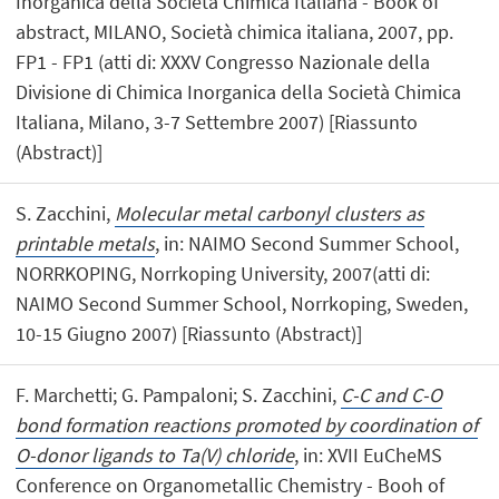
Inorganica della Società Chimica Italiana - Book of
abstract, MILANO, Società chimica italiana, 2007, pp.
FP1 - FP1 (atti di: XXXV Congresso Nazionale della
Divisione di Chimica Inorganica della Società Chimica
Italiana, Milano, 3-7 Settembre 2007) [Riassunto
(Abstract)]
S. Zacchini,
Molecular metal carbonyl clusters as
printable metals
, in: NAIMO Second Summer School,
NORRKOPING, Norrkoping University, 2007(atti di:
NAIMO Second Summer School, Norrkoping, Sweden,
10-15 Giugno 2007) [Riassunto (Abstract)]
F. Marchetti; G. Pampaloni; S. Zacchini,
C-C and C-O
bond formation reactions promoted by coordination of
O-donor ligands to Ta(V) chloride
, in: XVII EuCheMS
Conference on Organometallic Chemistry - Booh of