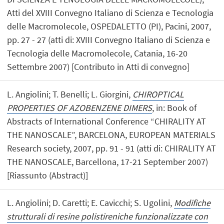
Atti del XVIII Convegno Italiano di Scienza e Tecnologia
delle Macromolecole, OSPEDALETTO (PI), Pacini, 2007,
pp. 27 - 27 (atti di: XVIII Convegno Italiano di Scienza e
Tecnologia delle Macromolecole, Catania, 16-20
Settembre 2007) [Contributo in Atti di convegno]
L. Angiolini; T. Benelli; L. Giorgini,
CHIROPTICAL
PROPERTIES OF AZOBENZENE DIMERS
, in: Book of
Abstracts of International Conference “CHIRALITY AT
THE NANOSCALE”, BARCELONA, EUROPEAN MATERIALS
Research society, 2007, pp. 91 - 91 (atti di: CHIRALITY AT
THE NANOSCALE, Barcellona, 17-21 September 2007)
[Riassunto (Abstract)]
L. Angiolini; D. Caretti; E. Cavicchi; S. Ugolini,
Modifiche
strutturali di resine polistireniche funzionalizzate con