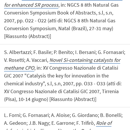
for enhanced SR process
, in: NGCS 8 8th Natural Gas
Conversion Symposium Book of Abstracts, s.l, s.n,
2007, pp. O22 - O22 (atti di: NGCS 8 8th Natural Gas
Conversion Symposium, Natal (Brazil), 27-31 may)
[Riassunto (Abstract)]
S. Albertazzi; F. Basile; P. Benito; I. Bersani; G. Fornasari;
V. Rosetti; A. Vaccari,
Novel Si-containing catalysts for
methane CPO
, in: XV Congresso Nazionale di Catalisi
GIC 2007 "Catalysis the key for innovation in the
chemical industry", s.l, s.n, 2007, pp. O33 - O33 (atti di:
XV Congresso Nazionale di Catalisi GIC 2007, Tirrenia
(Pisa), 10-14 giugno) [Riassunto (Abstract)]
L. Forni; G. Fornasari; A. Aloise; G. Giordano; B. Bonelli;
A. Gedeon; J.B. Nagy; E. Garrone; F. Trifirò,
Role of