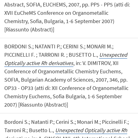
Abstract, SOFIA, EUCHEMS, 2007, pp. PP5 - PP5 (atti di:
XVII EuCheMS Conference on Organometallic
Chemistry, Sofia, Bulgaria, 1-6 September 2007)
[Riassunto (Abstract)]
BORDONI S.; NATANTI P.; CERINI S.; MONARI M.;
PICCINELLI F. ; TARRONI R. ; BUSETTO L.,
Unexpected
Optically active Rh derivatives
, in: V. DIMITROV, XII
Conference of Organometallic Chemistry Euchems,
SOFIA, Bulgarian Academy of Sciences, 2007, 346, pp.
OP33 - OP33 (atti di: XII Conference of Organometallic
Chemistry Euchems, Sofia Bulgaria, 1-6 September
2007) [Riassunto (Abstract)]
Bordoni S.; Natanti P.; Cerini S.; Monari M.; Piccinelli F.;
Tarroni R.; Busetto L.,
Unexpected Optically active Rh