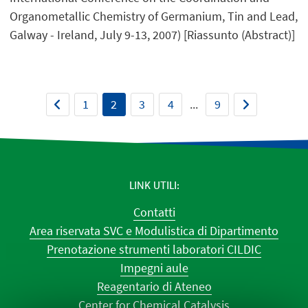
Organometallic Chemistry of Germanium, Tin and Lead,
Galway - Ireland, July 9-13, 2007) [Riassunto (Abstract)]
1
2
3
4
...
9
LINK UTILI
Contatti
Area riservata SVC e Modulistica di Dipartimento
Prenotazione strumenti laboratori CILDIC
Impegni aule
Reagentario di Ateneo
Center for Chemical Catalysis