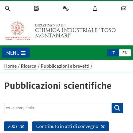
DIPARTIMENTO DI
CHIMICA INDUSTRIALE "TOSO
MONTANARI"
MENU
IT
EN
Home
Ricerca
Pubblicazioni e brevetti
Pubblicazioni scientifiche
2007
Contributo in atti di convegno