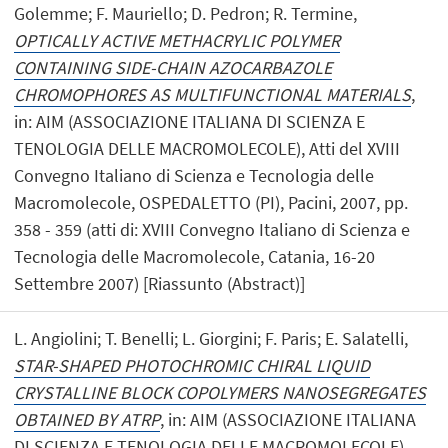
Golemme; F. Mauriello; D. Pedron; R. Termine,
OPTICALLY ACTIVE METHACRYLIC POLYMER
CONTAINING SIDE-CHAIN AZOCARBAZOLE
CHROMOPHORES AS MULTIFUNCTIONAL MATERIALS
,
in: AIM (ASSOCIAZIONE ITALIANA DI SCIENZA E
TENOLOGIA DELLE MACROMOLECOLE), Atti del XVIII
Convegno Italiano di Scienza e Tecnologia delle
Macromolecole, OSPEDALETTO (PI), Pacini, 2007, pp.
358 - 359 (atti di: XVIII Convegno Italiano di Scienza e
Tecnologia delle Macromolecole, Catania, 16-20
Settembre 2007) [Riassunto (Abstract)]
L. Angiolini; T. Benelli; L. Giorgini; F. Paris; E. Salatelli,
STAR-SHAPED PHOTOCHROMIC CHIRAL LIQUID
CRYSTALLINE BLOCK COPOLYMERS NANOSEGREGATES
OBTAINED BY ATRP
, in: AIM (ASSOCIAZIONE ITALIANA
DI SCIENZA E TENOLOGIA DELLE MACROMOLECOLE),