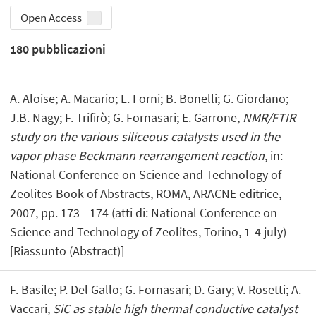
Open Access
180
pubblicazioni
A. Aloise; A. Macario; L. Forni; B. Bonelli; G. Giordano;
J.B. Nagy; F. Trifirò; G. Fornasari; E. Garrone,
NMR/FTIR
study on the various siliceous catalysts used in the
vapor phase Beckmann rearrangement reaction
, in:
National Conference on Science and Technology of
Zeolites Book of Abstracts, ROMA, ARACNE editrice,
2007, pp. 173 - 174 (atti di: National Conference on
Science and Technology of Zeolites, Torino, 1-4 july)
[Riassunto (Abstract)]
F. Basile; P. Del Gallo; G. Fornasari; D. Gary; V. Rosetti; A.
Vaccari,
SiC as stable high thermal conductive catalyst