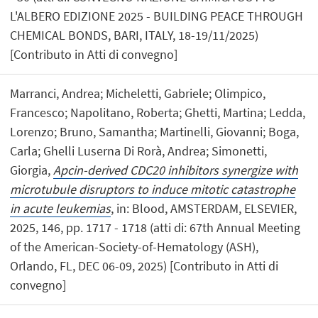
L'ALBERO EDIZIONE 2025 - BUILDING PEACE THROUGH
CHEMICAL BONDS, BARI, ITALY, 18-19/11/2025)
[Contributo in Atti di convegno]
Marranci, Andrea; Micheletti, Gabriele; Olimpico,
Francesco; Napolitano, Roberta; Ghetti, Martina; Ledda,
Lorenzo; Bruno, Samantha; Martinelli, Giovanni; Boga,
Carla; Ghelli Luserna Di Rorà, Andrea; Simonetti,
Giorgia,
Apcin-derived CDC20 inhibitors synergize with
microtubule disruptors to induce mitotic catastrophe
in acute leukemias
, in: Blood, AMSTERDAM, ELSEVIER,
2025, 146, pp. 1717 - 1718 (atti di: 67th Annual Meeting
of the American-Society-of-Hematology (ASH),
Orlando, FL, DEC 06-09, 2025) [Contributo in Atti di
convegno]