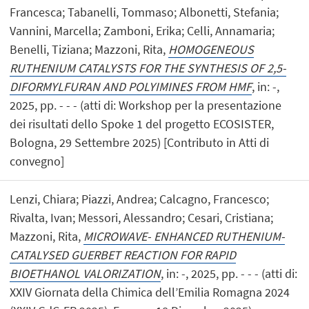
Francesca; Tabanelli, Tommaso; Albonetti, Stefania;
Vannini, Marcella; Zamboni, Erika; Celli, Annamaria;
Benelli, Tiziana; Mazzoni, Rita,
HOMOGENEOUS
RUTHENIUM CATALYSTS FOR THE SYNTHESIS OF 2,5-
DIFORMYLFURAN AND POLYIMINES FROM HMF
, in: -,
2025, pp. - - - (atti di: Workshop per la presentazione
dei risultati dello Spoke 1 del progetto ECOSISTER,
Bologna, 29 Settembre 2025) [Contributo in Atti di
convegno]
Lenzi, Chiara; Piazzi, Andrea; Calcagno, Francesco;
Rivalta, Ivan; Messori, Alessandro; Cesari, Cristiana;
Mazzoni, Rita,
MICROWAVE- ENHANCED RUTHENIUM-
CATALYSED GUERBET REACTION FOR RAPID
BIOETHANOL VALORIZATION
, in: -, 2025, pp. - - - (atti di:
XXIV Giornata della Chimica dell’Emilia Romagna 2024