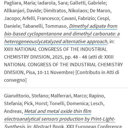
Pagliara, Maria; Iadarola, Sara; Galletti, Gabriele;
Allkanjari, Davide; Dimitratos, Nikolaos; De Maron,
Jacopo; Arfelli, Francesco; Cavani, Fabrizio; Cespi,
Daniele; Tabanelli, Tommaso,
Dimethyl adipate from
bio-based cyclopentanone and dimethyl carbonate: a
heterogeneouslycatalyzed alternative approach
, in:
XXIII NATIONAL CONGRESS OF THE INDUSTRIAL
CHEMISTRY DIVISION, 2025, pp. 48 - 48 (atti di: XXIII
NATIONAL CONGRESS OF THE INDUSTRIAL CHEMISTRY
DIVISION, Pisa, 10-11 Novembre) [Contributo in Atti di
convegno]
Gianvittorio, Stefano; Malferrari, Marco; Rapino,
Stefania; Pick, Horst; Tonelli, Domenica; Lesch,
Andreas,
Metal and metal oxide thin film
electroanalytical sensors production by Print-Light-
Synthesis
, in: Abstract Book, XXII European Conference