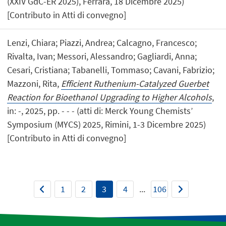
(XXIV GdC-ER 2025), Ferrara, 18 Dicembre 2025)
[Contributo in Atti di convegno]
Lenzi, Chiara; Piazzi, Andrea; Calcagno, Francesco;
Rivalta, Ivan; Messori, Alessandro; Gagliardi, Anna;
Cesari, Cristiana; Tabanelli, Tommaso; Cavani, Fabrizio;
Mazzoni, Rita,
Efficient Ruthenium-Catalyzed Guerbet
Reaction for Bioethanol Upgrading to Higher Alcohols
,
in: -, 2025, pp. - - - (atti di: Merck Young Chemists’
Symposium (MYCS) 2025, Rimini, 1-3 Dicembre 2025)
[Contributo in Atti di convegno]
1
2
3
4
...
106