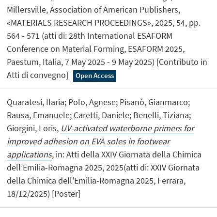
Millersville, Association of American Publishers,
«MATERIALS RESEARCH PROCEEDINGS», 2025, 54, pp.
564 - 571 (atti di: 28th International ESAFORM
Conference on Material Forming, ESAFORM 2025,
Paestum, Italia, 7 May 2025 - 9 May 2025) [Contributo in
Atti di convegno]
Open Access
Quaratesi, Ilaria; Polo, Agnese; Pisanò, Gianmarco;
Rausa, Emanuele; Caretti, Daniele; Benelli, Tiziana;
Giorgini, Loris,
UV-activated waterborne primers for
improved adhesion on EVA soles in footwear
applications
, in: Atti della XXIV Giornata della Chimica
dell’Emilia-Romagna 2025, 2025(atti di: XXIV Giornata
della Chimica dell'Emilia-Romagna 2025, Ferrara,
18/12/2025) [Poster]