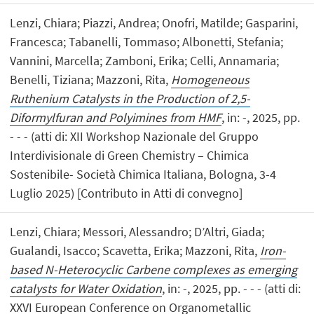
Lenzi, Chiara; Piazzi, Andrea; Onofri, Matilde; Gasparini,
Francesca; Tabanelli, Tommaso; Albonetti, Stefania;
Vannini, Marcella; Zamboni, Erika; Celli, Annamaria;
Benelli, Tiziana; Mazzoni, Rita,
Homogeneous
Ruthenium Catalysts in the Production of 2,5-
Diformylfuran and Polyimines from HMF
, in: -, 2025, pp.
- - - (atti di: XII Workshop Nazionale del Gruppo
Interdivisionale di Green Chemistry – Chimica
Sostenibile- Società Chimica Italiana, Bologna, 3-4
Luglio 2025) [Contributo in Atti di convegno]
Lenzi, Chiara; Messori, Alessandro; D’Altri, Giada;
Gualandi, Isacco; Scavetta, Erika; Mazzoni, Rita,
Iron-
based N-Heterocyclic Carbene complexes as emerging
catalysts for Water Oxidation
, in: -, 2025, pp. - - - (atti di:
XXVI European Conference on Organometallic