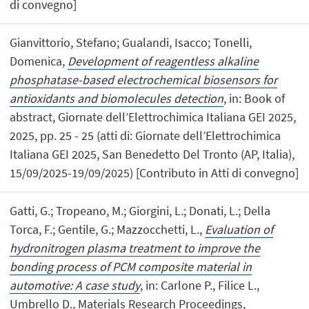
di convegno]
Gianvittorio, Stefano; Gualandi, Isacco; Tonelli,
Domenica,
Development of reagentless alkaline
phosphatase-based electrochemical biosensors for
antioxidants and biomolecules detection
, in: Book of
abstract, Giornate dell’Elettrochimica Italiana GEI 2025,
2025, pp. 25 - 25 (atti di: Giornate dell’Elettrochimica
Italiana GEI 2025, San Benedetto Del Tronto (AP, Italia),
15/09/2025-19/09/2025) [Contributo in Atti di convegno]
Gatti, G.; Tropeano, M.; Giorgini, L.; Donati, L.; Della
Torca, F.; Gentile, G.; Mazzocchetti, L.,
Evaluation of
hydronitrogen plasma treatment to improve the
bonding process of PCM composite material in
automotive: A case study
, in: Carlone P., Filice L.,
Umbrello D., Materials Research Proceedings,