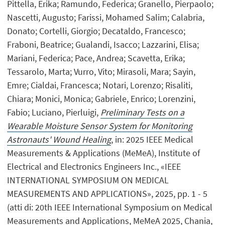
Pittella, Erika; Ramundo, Federica; Granello, Pierpaolo;
Nascetti, Augusto; Farissi, Mohamed Salim; Calabria,
Donato; Cortelli, Giorgio; Decataldo, Francesco;
Fraboni, Beatrice; Gualandi, Isacco; Lazzarini, Elisa;
Mariani, Federica; Pace, Andrea; Scavetta, Erika;
Tessarolo, Marta; Vurro, Vito; Mirasoli, Mara; Sayin,
Emre; Cialdai, Francesca; Notari, Lorenzo; Risaliti,
Chiara; Monici, Monica; Gabriele, Enrico; Lorenzini,
Fabio; Luciano, Pierluigi,
Preliminary Tests on a
Wearable Moisture Sensor System for Monitoring
Astronauts' Wound Healing
, in: 2025 IEEE Medical
Measurements & Applications (MeMeA), Institute of
Electrical and Electronics Engineers Inc., «IEEE
INTERNATIONAL SYMPOSIUM ON MEDICAL
MEASUREMENTS AND APPLICATIONS», 2025, pp. 1 - 5
(atti di: 20th IEEE International Symposium on Medical
Measurements and Applications, MeMeA 2025, Chania,