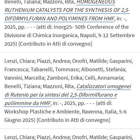
Benelli, Tiziana; Mazzoni, Rita,
HOMOGENEOUS
RUTHENIUM CATALYSTS FOR THE SYNTHESIS OF 2,5-
DIFORMYLFURAN AND POLYIMINES FROM HMF
, in: -,
2025, pp. - - - (atti di: Inorg25- 50th Conference of the
Divisione di Chimica Inorganica, Napoli, 9-12 Settembre
2025) [Contributo in Atti di convegno]
Lenzi, Chiara; Piazzi, Andrea; Onofri, Matilde; Gasparini,
Francesca; Tabanelli, Tommaso; Albonetti, Stefania;
Vannini, Marcella; Zamboni, Erika; Celli, Annamaria;
Benelli, Tiziana; Mazzoni, Rita,
Catalizzatori omogenei
di Rutenio per la sintesi del 2,5-Diformilfurano e
poliimmine da HMF
, in: -, 2025, pp. - - - (atti di:
Workshop Plastiche e Ambiente, Ravenna, Italia, 5-6
Giugno 2025) [Contributo in Atti di convegno]
Lenzi, Chiara; Piazzi, Andrea; Onofri, Matilde; Gasparini,