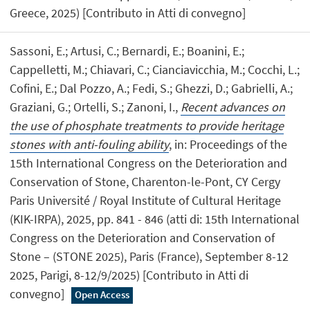
Greece, 2025) [Contributo in Atti di convegno]
Sassoni, E.; Artusi, C.; Bernardi, E.; Boanini, E.;
Cappelletti, M.; Chiavari, C.; Cianciavicchia, M.; Cocchi, L.;
Cofini, E.; Dal Pozzo, A.; Fedi, S.; Ghezzi, D.; Gabrielli, A.;
Graziani, G.; Ortelli, S.; Zanoni, I.,
Recent advances on
the use of phosphate treatments to provide heritage
stones with anti-fouling ability
, in: Proceedings of the
15th International Congress on the Deterioration and
Conservation of Stone, Charenton-le-Pont, CY Cergy
Paris Université / Royal Institute of Cultural Heritage
(KIK-IRPA), 2025, pp. 841 - 846 (atti di: 15th International
Congress on the Deterioration and Conservation of
Stone – (STONE 2025), Paris (France), September 8-12
2025, Parigi, 8-12/9/2025) [Contributo in Atti di
convegno]
Open Access