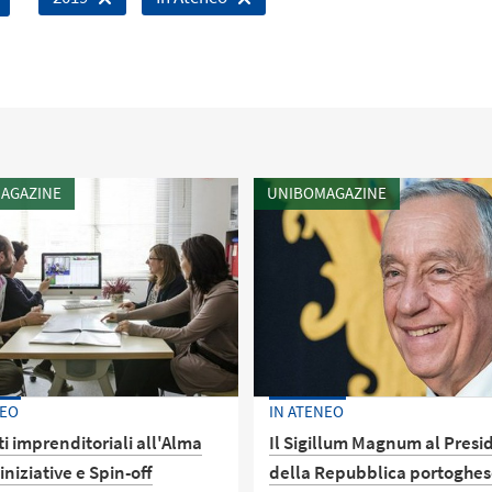
AGAZINE
UNIBOMAGAZINE
NEO
IN ATENEO
i imprenditoriali all'Alma
Il Sigillum Magnum al Presi
iniziative e Spin-off
della Repubblica portoghe