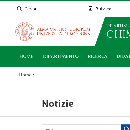
Cerca
Rubrica
DIPARTIM
CHI
HOME
DIPARTIMENTO
RICERCA
DIDA
Home
Notizie