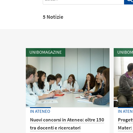
5 Notizie
UNIBOMAGAZINE
UNIBOM
IN ATENEO
IN ATE
Nuovi concorsi in Ateneo: oltre 150
Progett
tra docenti e ricercatori
Mater: 