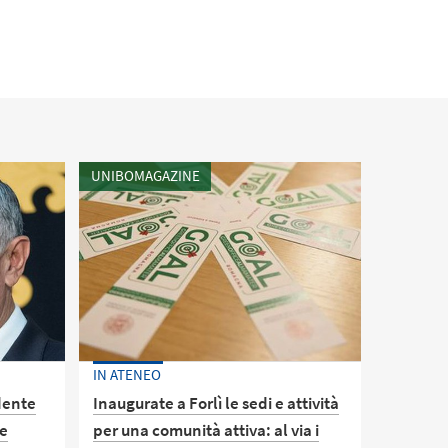
UNIBOMAGAZINE
IN ATENEO
dente
Inaugurate a Forlì le sedi e attività
se
per una comunità attiva: al via i