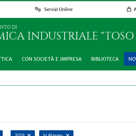
Servizi Online
A
ENTO DI
MICA INDUSTRIALE "TOS
TTICA
CON SOCIETÀ E IMPRESA
BIBLIOTECA
NO
2019
In Ateneo