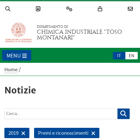
DIPARTIMENTO DI
CHIMICA INDUSTRIALE "TOSO
MONTANARI"
MENU
IT
EN
Home
Notizie
2019
Premi e riconoscimenti