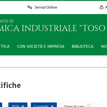
Servizi Online
A
ENTO DI
MICA INDUSTRIALE "TOS
TTICA
CON SOCIETÀ E IMPRESA
BIBLIOTECA
NO
ifiche
Open Access
2016
Curatela