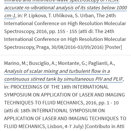
accurate ro-vibrational analysis of its states below 1000
cm-1
, in: P. Lipkova, T. Uhlikova, S. Urban, The 24th
International Conference on High Resolution Molecular
Spectroscopy, 2016, pp. 155 - 155 (atti di: The 24th
International Conference on High Resolution Molecular
Spectroscopy, Praga, 30/08/2016-03/09/2016) [Poster]
Marino, M.; Busciglio, A.; Montante, G.; Paglianti, A.,
Analysis of scalar mixing and turbulent flow in a
continuous stirred tank by simultaneous PIV and PLIF
,
in: PROCEEDINGS OF THE 18th INTERNATIONAL
SYMPOSIUM ON APPLICATION OF LASER AND IMAGING
TECHNIQUES TO FLUID MECHANICS, 2016, pp. 1 - 10
(atti di: 18th INTERNATIONAL SYMPOSIUM ON
APPLICATION OF LASER AND IMAGING TECHNIQUES TO
FLUID MECHANICS, Lisbon, 4-7 July) [Contributo in Atti