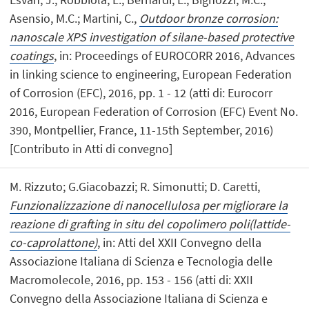
Asensio, M.C.; Martini, C.,
Outdoor bronze corrosion:
nanoscale XPS investigation of silane-based protective
coatings
, in: Proceedings of EUROCORR 2016, Advances
in linking science to engineering, European Federation
of Corrosion (EFC), 2016, pp. 1 - 12 (atti di: Eurocorr
2016, European Federation of Corrosion (EFC) Event No.
390, Montpellier, France, 11-15th September, 2016)
[Contributo in Atti di convegno]
M. Rizzuto; G.Giacobazzi; R. Simonutti; D. Caretti,
Funzionalizzazione di nanocellulosa per migliorare la
reazione di grafting in situ del copolimero poli(lattide-
co-caprolattone)
, in: Atti del XXII Convegno della
Associazione Italiana di Scienza e Tecnologia delle
Macromolecole, 2016, pp. 153 - 156 (atti di: XXII
Convegno della Associazione Italiana di Scienza e