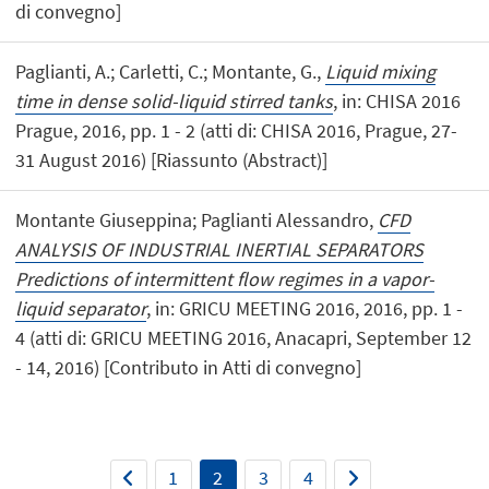
di convegno]
Paglianti, A.; Carletti, C.; Montante, G.,
Liquid mixing
time in dense solid-liquid stirred tanks
, in: CHISA 2016
Prague, 2016, pp. 1 - 2 (atti di: CHISA 2016, Prague, 27-
31 August 2016) [Riassunto (Abstract)]
Montante Giuseppina; Paglianti Alessandro,
CFD
ANALYSIS OF INDUSTRIAL INERTIAL SEPARATORS
Predictions of intermittent flow regimes in a vapor-
liquid separator
, in: GRICU MEETING 2016, 2016, pp. 1 -
4 (atti di: GRICU MEETING 2016, Anacapri, September 12
- 14, 2016) [Contributo in Atti di convegno]
1
2
3
4