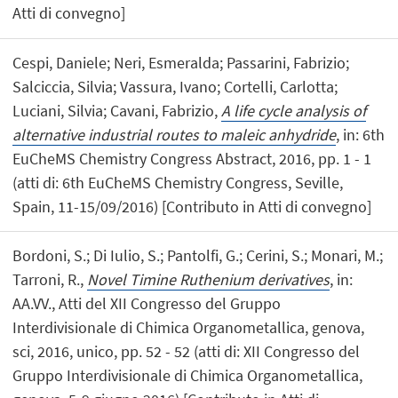
Atti di convegno]
Cespi, Daniele; Neri, Esmeralda; Passarini, Fabrizio;
Salciccia, Silvia; Vassura, Ivano; Cortelli, Carlotta;
Luciani, Silvia; Cavani, Fabrizio,
A life cycle analysis of
alternative industrial routes to maleic anhydride
, in: 6th
EuCheMS Chemistry Congress Abstract, 2016, pp. 1 - 1
(atti di: 6th EuCheMS Chemistry Congress, Seville,
Spain, 11-15/09/2016) [Contributo in Atti di convegno]
Bordoni, S.; Di Iulio, S.; Pantolfi, G.; Cerini, S.; Monari, M.;
Tarroni, R.,
Novel Timine Ruthenium derivatives
, in:
AA.VV., Atti del XII Congresso del Gruppo
Interdivisionale di Chimica Organometallica, genova,
sci, 2016, unico, pp. 52 - 52 (atti di: XII Congresso del
Gruppo Interdivisionale di Chimica Organometallica,