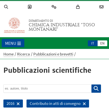
DIPARTIMENTO DI
CHIMICA INDUSTRIALE "TOSO
MONTANARI"
MENU
IT
EN
Home
Ricerca
Pubblicazioni e brevetti
Pubblicazioni scientifiche
2016
Contributo in atti di convegno