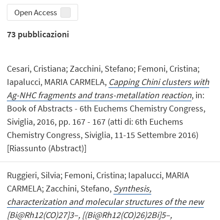
Open Access
73
pubblicazioni
Cesari, Cristiana; Zacchini, Stefano; Femoni, Cristina;
Iapalucci, MARIA CARMELA,
Capping Chini clusters with
Ag-NHC fragments and trans-metallation reaction
, in:
Book of Abstracts - 6th Euchems Chemistry Congress,
Siviglia, 2016, pp. 167 - 167 (atti di: 6th Euchems
Chemistry Congress, Siviglia, 11-15 Settembre 2016)
[Riassunto (Abstract)]
Ruggieri, Silvia; Femoni, Cristina; Iapalucci, MARIA
CARMELA; Zacchini, Stefano,
Synthesis,
characterization and molecular structures of the new
[Bi@Rh12(CO)27]3–, [(Bi@Rh12(CO)26)2Bi]5–,