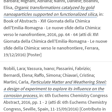
Barbara; Mignani, Adriana; Nanni, Daniele; Boanini,
Elisa,
Organic transformations catalyzed by gold
nanoaparticles supported on functionalized silica
, in:
Book of Abstracts - XVI Giornata della Chimica
dell'Emilia-Romagna - Le nuove sfide della Chimica:
verso le nanofrontiere, 2016, pp. 64 - 64 (atti di: XVI
Giornata della Chimica dell'Emilia-Romagna - Le nuove
sfide della Chimica: verso le nanofrontiere, Ferrara,
19/12/2016) [Poster]
Nobili, Lara; Vassura, Ivano; Passarini, Fabrizio;
Bernardi, Elena; Raffo, Simona; Chiavari, Cristina;
Martini, Carla,
Particulate Matter and Weathering Steel:
a design of experiment to explore its influence on the
corrosion process
, in: 6th Euchems Chemistry Congress
Abstract, 2016, pp. 1 - 2 (atti di: 6th Euchems Chemistry
Congress, Seville, Spain, 11-15/09/2016) [Contributo in