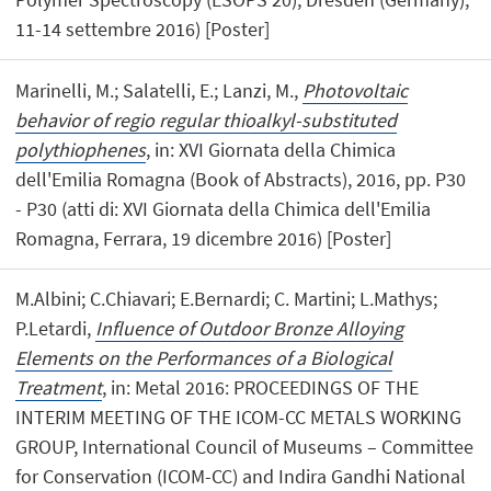
11-14 settembre 2016) [Poster]
Marinelli, M.; Salatelli, E.; Lanzi, M.,
Photovoltaic
behavior of regio regular thioalkyl-substituted
polythiophenes
, in: XVI Giornata della Chimica
dell'Emilia Romagna (Book of Abstracts), 2016, pp. P30
- P30 (atti di: XVI Giornata della Chimica dell'Emilia
Romagna, Ferrara, 19 dicembre 2016) [Poster]
M.Albini; C.Chiavari; E.Bernardi; C. Martini; L.Mathys;
P.Letardi,
Influence of Outdoor Bronze Alloying
Elements on the Performances of a Biological
Treatment
, in: Metal 2016: PROCEEDINGS OF THE
INTERIM MEETING OF THE ICOM-CC METALS WORKING
GROUP, International Council of Museums – Committee
for Conservation (ICOM-CC) and Indira Gandhi National