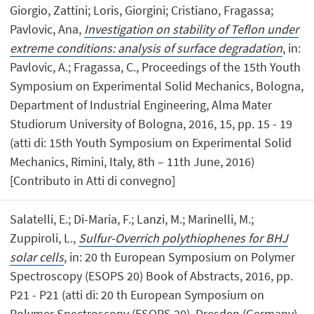
Giorgio, Zattini; Loris, Giorgini; Cristiano, Fragassa;
Pavlovic, Ana,
Investigation on stability of Teflon under
extreme conditions: analysis of surface degradation
, in:
Pavlovic, A.; Fragassa, C., Proceedings of the 15th Youth
Symposium on Experimental Solid Mechanics, Bologna,
Department of Industrial Engineering, Alma Mater
Studiorum University of Bologna, 2016, 15, pp. 15 - 19
(atti di: 15th Youth Symposium on Experimental Solid
Mechanics, Rimini, Italy, 8th – 11th June, 2016)
[Contributo in Atti di convegno]
Salatelli, E.; Di-Maria, F.; Lanzi, M.; Marinelli, M.;
Zuppiroli, L.,
Sulfur-Overrich polythiophenes for BHJ
solar cells
, in: 20 th European Symposium on Polymer
Spectroscopy (ESOPS 20) Book of Abstracts, 2016, pp.
P21 - P21 (atti di: 20 th European Symposium on
Polymer Spectroscopy (ESOPS 20), Dresden (Germany),