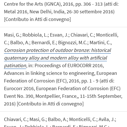
Centre for the Arts (IGNCA), 2016, pp. 306 - 313 (atti di:
Metal 2016, New Delhi, India, 26-30 settembre 2016)
[Contributo in Atti di convegno]
Masi, G.; Robbiola, L.; Esvan, J.; Chiavari, C.; Monticelli,
C.; Balbo, A.; Bernardi, E.; Bignozzi, M.C.; Martini, C.,
Corrosion protection of outdoor bronze: historical
quaternary alloy and modern alloy with artificial
patination
, in: Proceedings of EUROCORR 2016,
Advances in linking science to engineering, European
Federation of Corrosion (EFC), 2016, pp. 1 - 9 (atti di:
Eurocorr 2016, European Federation of Corrosion (EFC)
Event No. 390, Montpellier, France,, 11-15th September,
2016) [Contributo in Atti di convegno]
Chiavari, C.; Masi, G.; Balbo, A.; Monticelli, C.; Avila, J.;
Esvan, J.; Robbiola, L.; Bernardi, E.; Bignozzi, M.C.;