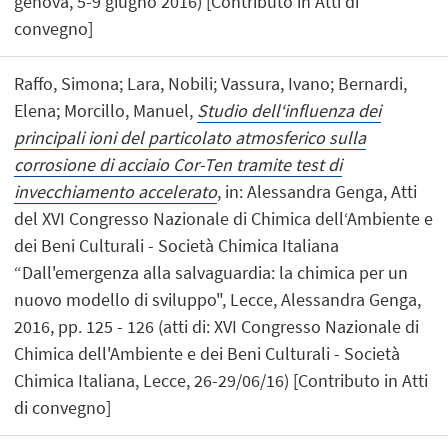
genova, 5-9 giugno 2016) [Contributo in Atti di
convegno]
Raffo, Simona; Lara, Nobili; Vassura, Ivano; Bernardi,
Elena; Morcillo, Manuel,
Studio dell‘influenza dei
principali ioni del particolato atmosferico sulla
corrosione di acciaio Cor-Ten tramite test di
invecchiamento accelerato
, in: Alessandra Genga, Atti
del XVI Congresso Nazionale di Chimica dell‘Ambiente e
dei Beni Culturali - Società Chimica Italiana
“Dall'emergenza alla salvaguardia: la chimica per un
nuovo modello di sviluppo", Lecce, Alessandra Genga,
2016, pp. 125 - 126 (atti di: XVI Congresso Nazionale di
Chimica dell'Ambiente e dei Beni Culturali - Società
Chimica Italiana, Lecce, 26-29/06/16) [Contributo in Atti
di convegno]