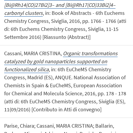
[Bi@Rh14(CO)27Bi2]3– and [Bi@Rh17(CO)33Bi2]4–
carbonyl clusters
, in: Book of Abstracts - 6th Euchems
Chemistry Congress, Siviglia, 2016, pp. 1766 - 1766 (atti
di: 6th Euchems Chemistry Congress, Siviglia, 11-15
Settembre 2016) [Riassunto (Abstract)]
Cassani, MARIA CRISTINA,
Organic transformations
catalyzed by gold nanoparticles supported on
functionalized silica
, in: 6th EuCheMS Chemistry
Congress, Madrid (ES), ANQUE. National Association of
Chemists in Spain & EuCheMS, European Association
for Chemical and Molecula Science, 2016, pp. 178 - 178
(atti di: 6th EuCheMS Chemistry Congress, Siviglia (ES),
11(09/2016) [Contributo in Atti di convegno]
Parise, Chiara; Cassani, MARIA CRISTINA; Ballarin,