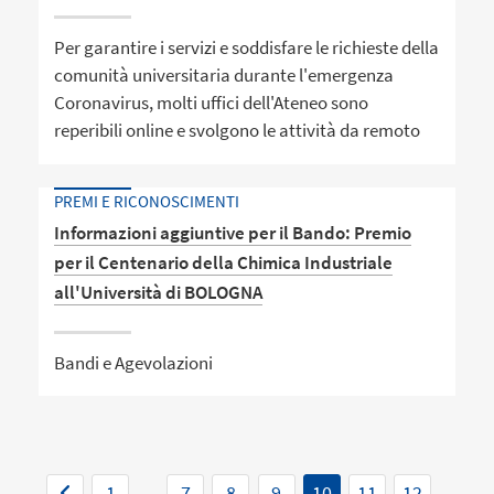
Per garantire i servizi e soddisfare le richieste della
comunità universitaria durante l'emergenza
Coronavirus, molti uffici dell'Ateneo sono
reperibili online e svolgono le attività da remoto
PREMI E RICONOSCIMENTI
Informazioni aggiuntive per il Bando: Premio
per il Centenario della Chimica Industriale
all'Università di BOLOGNA
Bandi e Agevolazioni
1
...
7
8
9
10
11
12