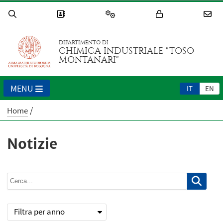
DIPARTIMENTO DI
CHIMICA INDUSTRIALE "TOSO
MONTANARI"
MENU
IT
EN
Home
Notizie
Filtra per anno