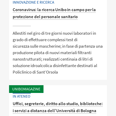
INNOVAZIONE E RICERCA
Coronavirus: la ricerca Unibo in campo per la
protezione del personale sanitario
Allestiti nel giro di tre giorni nuovi laboratori in
grado di effettuare complessi test di
sicurezza sulle mascherine; in fase di partenza una
produzione pilota di nuovi materiali filtranti
nanostrutturati; realizzati centinaia di litri di
soluzione idroalcolica disinfettante destinati al
Policlinico di Sant’Orsola
UNIBOMAGAZINE
IN ATENEO
Uffici, segreterie, diritto allo studio, biblioteche:
i servizi a distanza dell'Università di Bologna