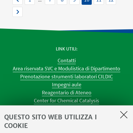
LINK UTILI
Contatti
Area riservata SVC e Modulistica di Dipartimento
Prenotazione strumenti laboratori CILDIC
Impegni aule
Reagentario di Ateneo
Center for Chemical Catalysis
AULE U.E. 1 NAVILE
QUESTO SITO WEB UTILIZZA I
AULE U.E. 4 NAVILE
LABORATORI U.E. 5 NAVILE
COOKIE
Prenotazioni sale riunioni distretto Navile