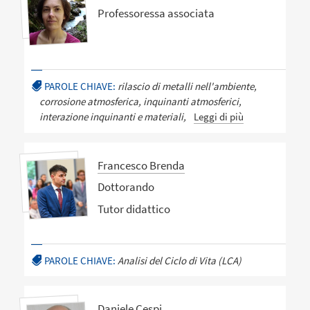
Professoressa associata
PAROLE CHIAVE:
rilascio di metalli nell'ambiente,
corrosione atmosferica, inquinanti atmosferici,
interazione inquinanti e materiali,
Leggi di più
Francesco Brenda
Dottorando
Tutor didattico
PAROLE CHIAVE:
Analisi del Ciclo di Vita (LCA)
Daniele Cespi