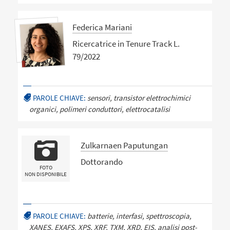
Federica Mariani
Ricercatrice in Tenure Track L.
79/2022
PAROLE CHIAVE:
sensori, transistor elettrochimici
organici, polimeri conduttori, elettrocatalisi
Zulkarnaen Paputungan
Dottorando
FOTO
NON DISPONIBILE
PAROLE CHIAVE:
batterie, interfasi, spettroscopia,
XANES, EXAFS, XPS, XRF, TXM, XRD, EIS, analisi post-