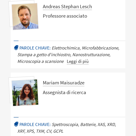
Andreas Stephan Lesch
Professore associato
PAROLE CHIAVE:
Elettrochimica, Microfabbricazione,
Stampa a getto d'inchiostro, Nanostrutturazione,
Microscopia a scansione
Leggi di più
Mariam Maisuradze
Assegnista di ricerca
PAROLE CHIAVE:
Spettroscopia, Batterie, XAS, XRD,
XRF, XPS, TXM, CV, GCPL