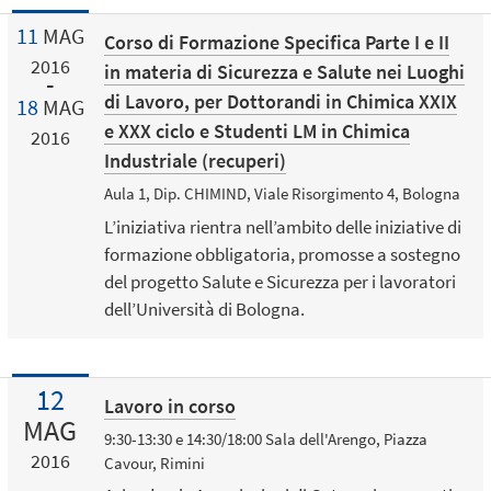
11
MAG
Corso di Formazione Specifica Parte I e II
2016
in materia di Sicurezza e Salute nei Luoghi
di Lavoro, per Dottorandi in Chimica XXIX
18
MAG
e XXX ciclo e Studenti LM in Chimica
2016
Industriale (recuperi)
Aula 1, Dip. CHIMIND, Viale Risorgimento 4, Bologna
L’iniziativa rientra nell’ambito delle iniziative di
formazione obbligatoria, promosse a sostegno
del progetto Salute e Sicurezza per i lavoratori
dell’Università di Bologna.
12
Lavoro in corso
MAG
9:30-13:30 e 14:30/18:00 Sala dell'Arengo, Piazza
2016
Cavour, Rimini