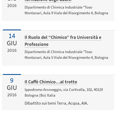
2016
Dipartimento di Chimica Industriale "Toso
Montanari, Aula 9 Viale del Risorgimento 4, Bologna
14
Il Ruolo del “Chimico” fra Università e
GIU
Professione
2016
Dipartimento di Chimica Industriale "Toso
Montanari, Aula 5 Viale del Risorgimento 4, Bologna
9
Il Caffè Chimico…al trotto
GIU
Ippodromo Arcoveggio, via Corticella, 102, 40129
2016
Bologna (Bo) Italia
Dibattito sui temi Terra, Acqua, AIA.