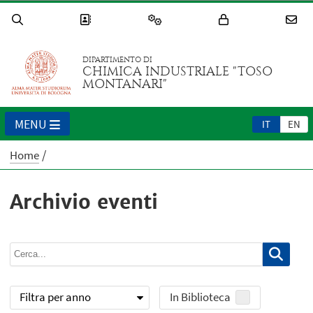
DIPARTIMENTO DI
CHIMICA INDUSTRIALE "TOSO
MONTANARI"
MENU
IT
EN
Home
Archivio eventi
Filtra per anno
In Biblioteca