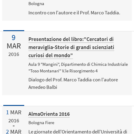
Bologna
Incontro con l'autore e il Prof. Marco Taddia.
9
Presentazione del libro:"Cercatori di
MAR
meraviglia-Storie di grandi scienziati
2016
curiosi del mondo"
Aula 9 "Mangini", Dipartimento di Chimica Industriale
"Toso Montanari" V.le Risorgimento 4
Dialogo del Prof. Marco Taddia con l'autore
Amedeo Balbi
1
MAR
AlmaOrienta 2016
2016
Bologna Fiere
2
MAR
Le giornate dell'Orientamento dell'Università di