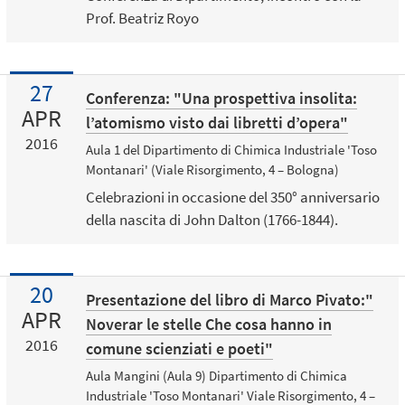
Prof. Beatriz Royo
27
Conferenza: "Una prospettiva insolita:
APR
l’atomismo visto dai libretti d’opera"
2016
Aula 1 del Dipartimento di Chimica Industriale 'Toso
Montanari' (Viale Risorgimento, 4 – Bologna)
Celebrazioni in occasione del 350° anniversario
della nascita di John Dalton (1766-1844).
20
Presentazione del libro di Marco Pivato:"
APR
Noverar le stelle Che cosa hanno in
2016
comune scienziati e poeti"
Aula Mangini (Aula 9) Dipartimento di Chimica
Industriale 'Toso Montanari' Viale Risorgimento, 4 –