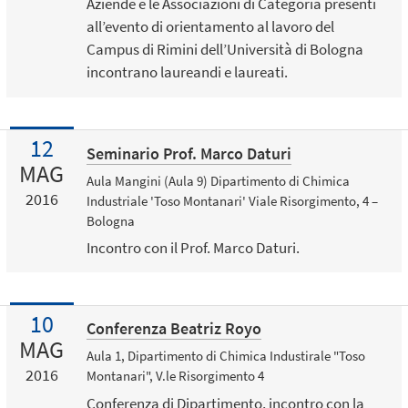
Aziende e le Associazioni di Categoria presenti
all’evento di orientamento al lavoro del
Campus di Rimini dell’Università di Bologna
incontrano laureandi e laureati.
12
Seminario Prof. Marco Daturi
MAG
Aula Mangini (Aula 9) Dipartimento di Chimica
2016
Industriale 'Toso Montanari' Viale Risorgimento, 4 –
Bologna
Incontro con il Prof. Marco Daturi.
10
Conferenza Beatriz Royo
MAG
Aula 1, Dipartimento di Chimica Industirale "Toso
2016
Montanari", V.le Risorgimento 4
Conferenza di Dipartimento, incontro con la