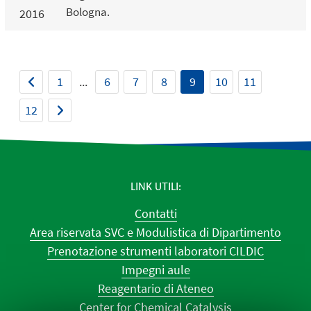
Bologna.
2016
1
...
6
7
8
9
10
11
12
LINK UTILI
Contatti
Area riservata SVC e Modulistica di Dipartimento
Prenotazione strumenti laboratori CILDIC
Impegni aule
Reagentario di Ateneo
Center for Chemical Catalysis