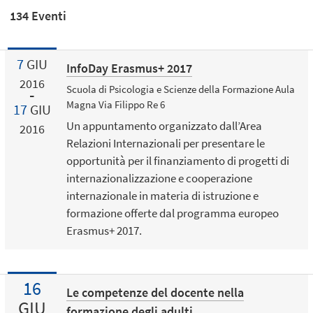
134 Eventi
7
GIU
InfoDay Erasmus+ 2017
2016
Scuola di Psicologia e Scienze della Formazione Aula
Magna Via Filippo Re 6
17
GIU
Un appuntamento organizzato dall’Area
2016
Relazioni Internazionali per presentare le
opportunità per il finanziamento di progetti di
internazionalizzazione e cooperazione
internazionale in materia di istruzione e
formazione offerte dal programma europeo
Erasmus+ 2017.
16
Le competenze del docente nella
GIU
formazione degli adulti